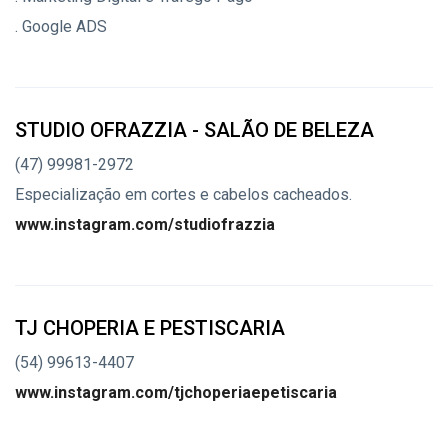
. Google ADS
STUDIO OFRAZZIA - SALÃO DE BELEZA
(47) 99981-2972
Especialização em cortes e cabelos cacheados.
www.instagram.com/studiofrazzia
TJ CHOPERIA E PESTISCARIA
(54) 99613-4407
www.instagram.com/tjchoperiaepetiscaria