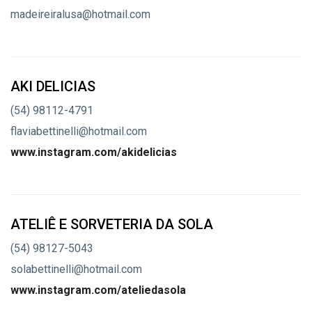
madeireiralusa@hotmail.com
AKI DELICIAS
(54) 98112-4791
flaviabettinelli@hotmail.com
www.instagram.com/akidelicias
ATELIÊ E SORVETERIA DA SOLA
(54) 98127-5043
solabettinelli@hotmail.com
www.instagram.com/ateliedasola