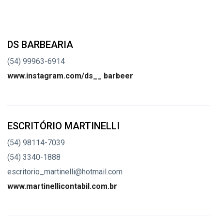
DS BARBEARIA
(54) 99963-6914
www.instagram.com/ds__ barbeer
ESCRITÓRIO MARTINELLI
(54) 98114-7039
(54) 3340-1888
escritorio_martinelli@hotmail.com
www.martinellicontabil.com.br