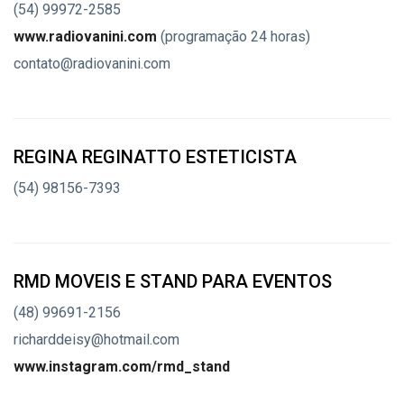
(54) 99972-2585
www.radiovanini.com
(programação 24 horas)
contato@radiovanini.com
REGINA REGINATTO ESTETICISTA
(54) 98156-7393
RMD MOVEIS E STAND PARA EVENTOS
(48) 99691-2156
richarddeisy@hotmail.com
www.instagram.com/rmd_stand