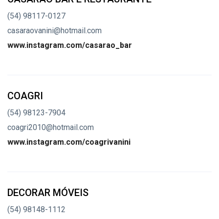
(54) 98117-0127
casaraovanini@hotmail.com
www.instagram.com/casarao_bar
COAGRI
(54) 98123-7904
coagri2010@hotmail.com
www.instagram.com/coagrivanini
DECORAR MÓVEIS
(54) 98148-1112