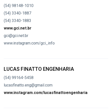
(54) 98148-1010
(54) 3340-1887
(54) 3340-1883
www.gci.net.br
gci@gci.net.br
www.instagram.com/gci_info
LUCAS FINATTO ENGENHARIA
(54) 99164-5458
lucasfinatto.eng@gmail.com
www.instagram.com/lucasfinattoengenharia