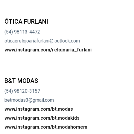
ÓTICA FURLANI
(54) 98113-4472
oticaerelojoariafurlani@.outlook.com
www.instagram.com/relojoaria_furlani
B&T MODAS
(54) 98120-3157
betmodas3@gmail.com
www.instagram.com/bt.modas
www.instagram.com/bt.modakids
www.instagram.com/bt.modahomem