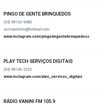
PINGO DE GENTE BRINQUEDOS
(54) 98136-9480
sol.marchioro@hotmail.com
www.instagram.com/pingodegentebrinquedoss
PLAY TECH SERVIÇOS DIGITAIS
(54) 98146-3232
www.instagram.com/alex_servicos_digitais
RÁDIO VANINI FM 105.9