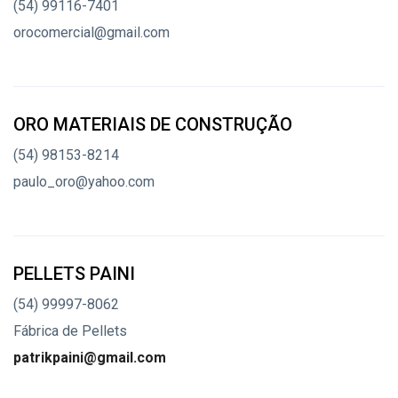
(54) 99116-7401
orocomercial@gmail.com
ORO MATERIAIS DE CONSTRUÇÃO
(54) 98153-8214
paulo_oro@yahoo.com
PELLETS PAINI
(54) 99997-8062
Fábrica de Pellets
patrikpaini@gmail.com