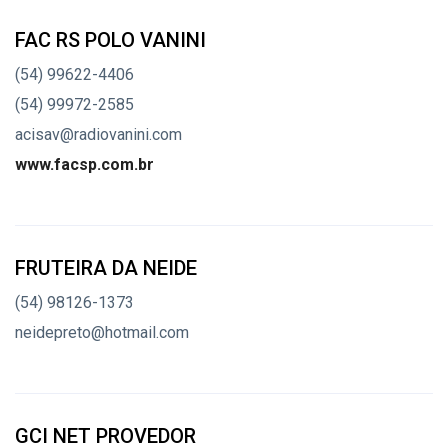
FAC RS POLO VANINI
(54) 99622-4406
(54) 99972-2585
acisav@radiovanini.com
www.facsp.com.br
FRUTEIRA DA NEIDE
(54) 98126-1373
neidepreto@hotmail.com
GCI NET PROVEDOR