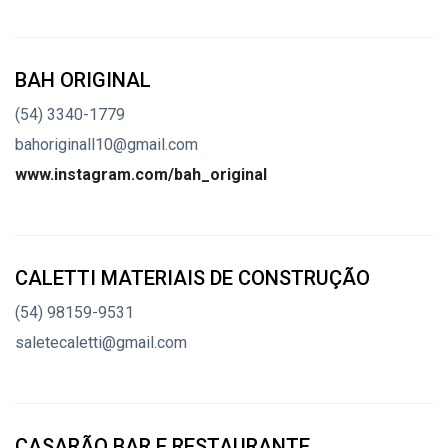
BAH ORIGINAL
(54) 3340-1779
bahoriginall10@gmail.com
www.instagram.com/bah_original
CALETTI MATERIAIS DE CONSTRUÇÃO
(54) 98159-9531
saletecaletti@gmail.com
CASARÃO BAR E RESTAURANTE