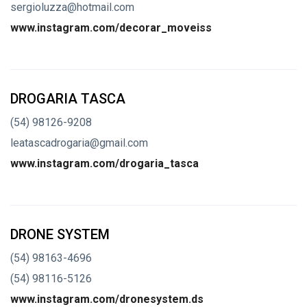
sergioluzza@hotmail.com
www.instagram.com/decorar_moveiss
DROGARIA TASCA
(54) 98126-9208
leatascadrogaria@gmail.com
www.instagram.com/drogaria_tasca
DRONE SYSTEM
(54) 98163-4696
(54) 98116-5126
www.instagram.com/dronesystem.ds