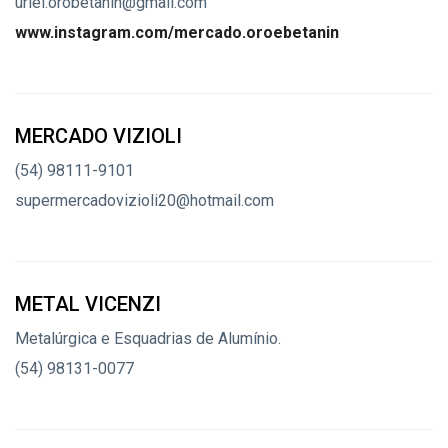
uriel.orobetanin@gmail.com
www.instagram.com/mercado.oroebetanin
MERCADO VIZIOLI
(54) 98111-9101
supermercadovizioli20@hotmail.com
METAL VICENZI
Metalúrgica e Esquadrias de Alumínio.
(54) 98131-0077