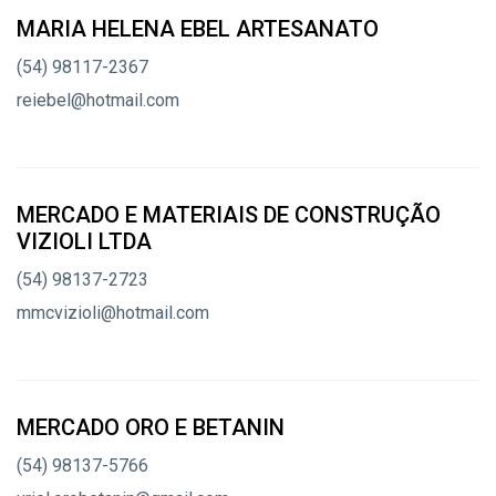
MARIA HELENA EBEL ARTESANATO
(54) 98117-2367
reiebel@hotmail.com
MERCADO E MATERIAIS DE CONSTRUÇÃO
VIZIOLI LTDA
(54) 98137-2723
mmcvizioli@hotmail.com
MERCADO ORO E BETANIN
(54) 98137-5766