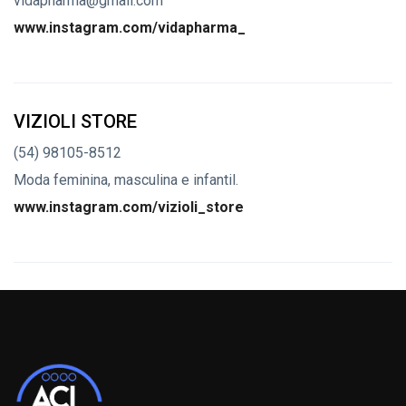
vidapharma@gmail.com
www.instagram.com/vidapharma_
VIZIOLI STORE
(54) 98105-8512
Moda feminina, masculina e infantil.
www.instagram.com/vizioli_store