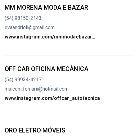
MM MORENA MODA E BAZAR
(54) 98150-2143
evaandrieli@gmail.com
www.instagram.com/mmmodaebazar_
OFF CAR OFICINA MECÂNICA
(54) 99934-4217
maicon_fornarii@hotmail.com
www.instagram.com/offcar_autotecnica
ORO ELETRO MÓVEIS