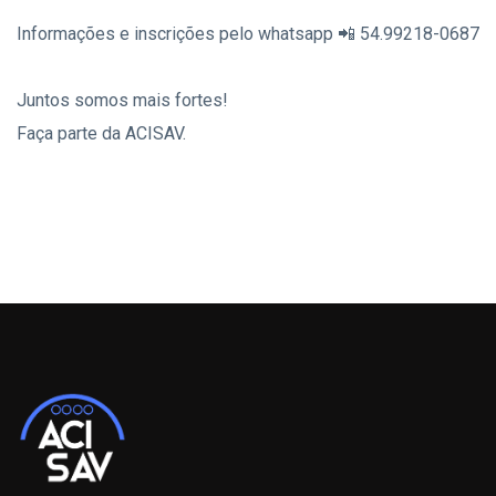
Informações e inscrições pelo whatsapp 📲 54.99218-0687
Juntos somos mais fortes!
Faça parte da ACISAV.