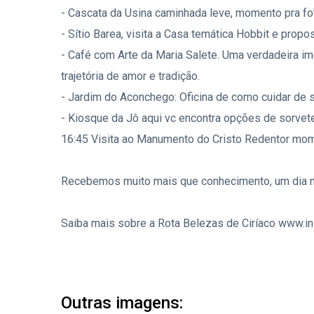
- Cascata da Usina caminhada leve, momento pra f
- Sítio Barea, visita a Casa temática Hobbit e prop
- Café com Arte da Maria Salete. Uma verdadeira im
trajetória de amor e tradição.
- Jardim do Aconchego: Oficina de como cuidar de
- Kiosque da Jô aqui vc encontra opções de sorvete
16:45 Visita ao Manumento do Cristo Redentor mom
Recebemos muito mais que conhecimento, um dia m
Saiba mais sobre a Rota Belezas de Ciríaco www.i
Outras imagens: