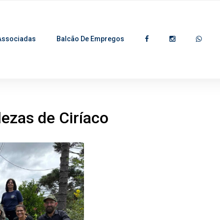
Associadas
Balcão De Empregos
lezas de Ciríaco