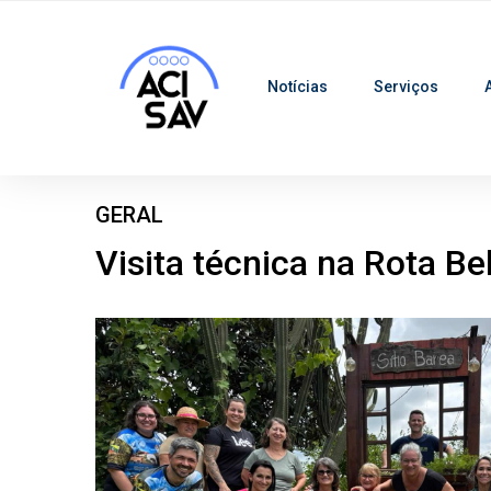
Notícias
Serviços
GERAL
Visita técnica na Rota Be