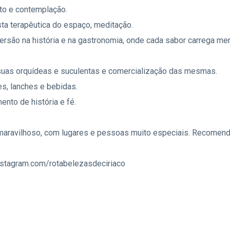
oto e contemplação.
osta terapêutica do espaço, meditação.
ersão na história e na gastronomia, onde cada sabor carrega me
 suas orquídeas e suculentas e comercialização das mesmas.
s, lanches e bebidas.
ento de história e fé.
aravilhoso, com lugares e pessoas muito especiais. Recomend
nstagram.com/rotabelezasdeciriaco