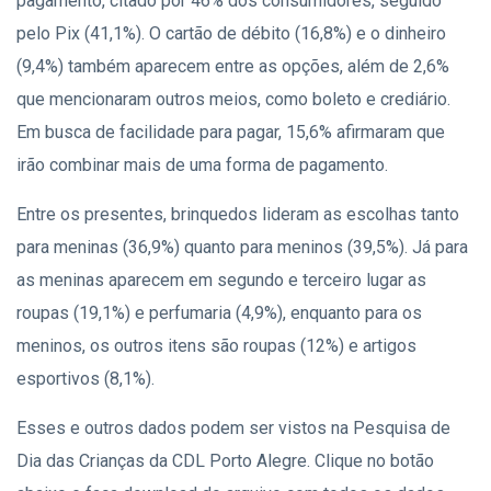
pagamento, citado por 46% dos consumidores, seguido
pelo Pix (41,1%). O cartão de débito (16,8%) e o dinheiro
(9,4%) também aparecem entre as opções, além de 2,6%
que mencionaram outros meios, como boleto e crediário.
Em busca de facilidade para pagar, 15,6% afirmaram que
irão combinar mais de uma forma de pagamento.
Entre os presentes, brinquedos lideram as escolhas tanto
para meninas (36,9%) quanto para meninos (39,5%). Já para
as meninas aparecem em segundo e terceiro lugar as
roupas (19,1%) e perfumaria (4,9%), enquanto para os
meninos, os outros itens são roupas (12%) e artigos
esportivos (8,1%).
Esses e outros dados podem ser vistos na Pesquisa de
Dia das Crianças da CDL Porto Alegre. Clique no botão