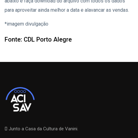
abaixo e faça download do arquivo com todos os dados
para aproveitar ainda melhor a data e alavancar as vendas.
*imagem divulgação
Fonte: CDL Porto Alegre
Junto a Casa da Cultura de Vanini.