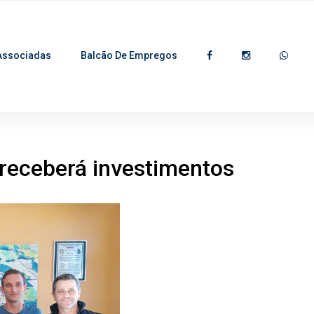
Associadas
Balcão De Empregos
i receberá investimentos