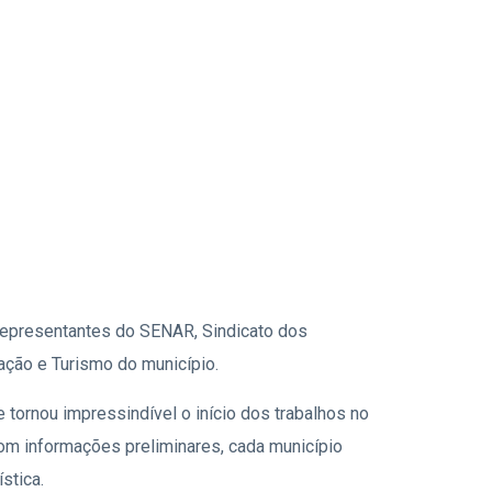
o representantes do SENAR, Sindicato dos
ação e Turismo do município.
e tornou impressindível o início dos trabalhos no
om informações preliminares, cada município
stica.