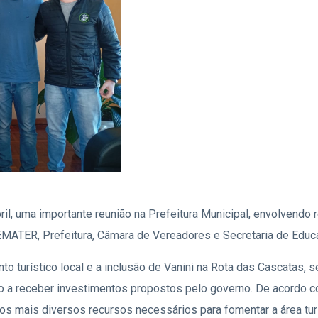
bril, uma importante reunião na Prefeitura Municipal, envolvend
EMATER, Prefeitura, Câmara de Vereadores e Secretaria de Educ
o turístico local e a inclusão de Vanini na Rota das Cascatas, s
o a receber investimentos propostos pelo governo. De acordo c
os mais diversos recursos necessários para fomentar a área turí