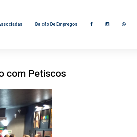
Associadas
Balcão De Empregos
po com Petiscos