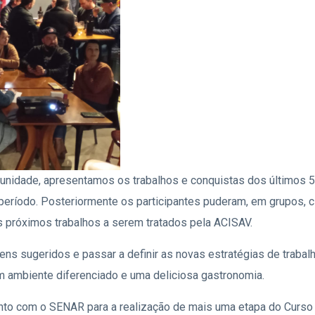
nidade, apresentamos os trabalhos e conquistas dos últimos 5 
 período. Posteriormente os participantes puderam, em grupos, c
 próximos trabalhos a serem tratados pela ACISAV.
ns sugeridos e passar a definir as novas estratégias de trabalh
um ambiente diferenciado e uma deliciosa gastronomia.
nto com o SENAR para a realização de mais uma etapa do Curso 