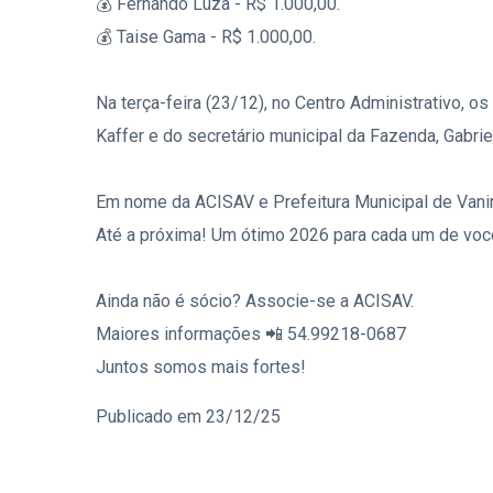
💰 Fernando Luza - R$ 1.000,00.
💰 Taise Gama - R$ 1.000,00.
Na terça-feira (23/12), no Centro Administrativo, 
Kaffer e do secretário municipal da Fazenda, Gabrie
Em nome da ACISAV e Prefeitura Municipal de Vani
Até a próxima! Um ótimo 2026 para cada um de voc
Ainda não é sócio? Associe-se a ACISAV.
Maiores informações 📲 54.99218-0687
Juntos somos mais fortes!
Publicado em 23/12/25