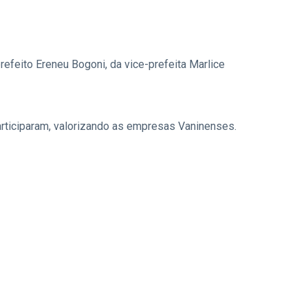
efeito Ereneu Bogoni, da vice-prefeita Marlice
ticiparam, valorizando as empresas Vaninenses.