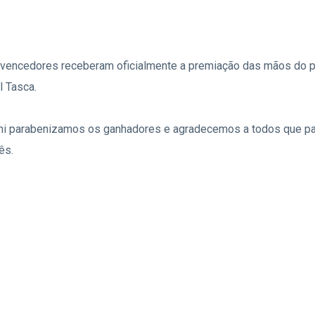
os vencedores receberam oficialmente a premiação das mãos do pr
l Tasca.
ni parabenizamos os ganhadores e agradecemos a todos que par
ês.