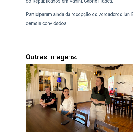
do Republicanos em Vanini, Gabriel Tasca.
Participaram ainda da recepção os vereadores Ian B
demais convidados.
Outras imagens: