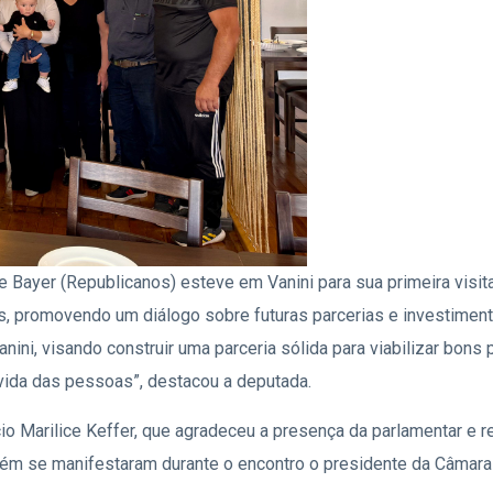
ne Bayer (Republicanos) esteve em Vanini para sua primeira visita
s, promovendo um diálogo sobre futuras parcerias e investiment
Vanini, visando construir uma parceria sólida para viabilizar bons
 vida das pessoas”, destacou a deputada.
cio Marilice Keffer, que agradeceu a presença da parlamentar e r
bém se manifestaram durante o encontro o presidente da Câmara 