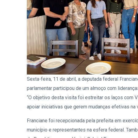
Sexta-feira, 11 de abril, a deputada federal Francia
parlamentar participou de um almoço com liderança
“O objetivo desta visita foi estreitar os laços com 
apoiar iniciativas que gerem mudanças efetivas na
Franciane foi recepcionada pela prefeita em exercí
município e representantes na esfera federal. Tam