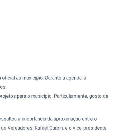
 oficial ao município. Durante a agenda, a
os.
 projetos para o município. Particularmente, gosto de
essaltou a importância da aproximação entre o
de Vereadores, Rafael Garbin, e o vice-presidente