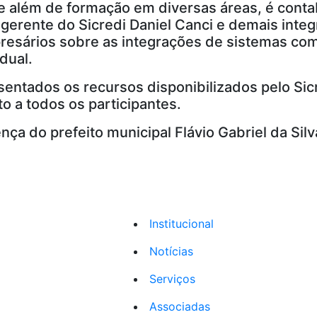
e além de formação em diversas áreas, é contab
erente do Sicredi Daniel Canci e demais integ
resários sobre as integrações de sistemas co
dual.
ntados os recursos disponibilizados pelo Sicre
to a todos os participantes.
a do prefeito municipal Flávio Gabriel da Sil
Institucional
Notícias
Serviços
Associadas