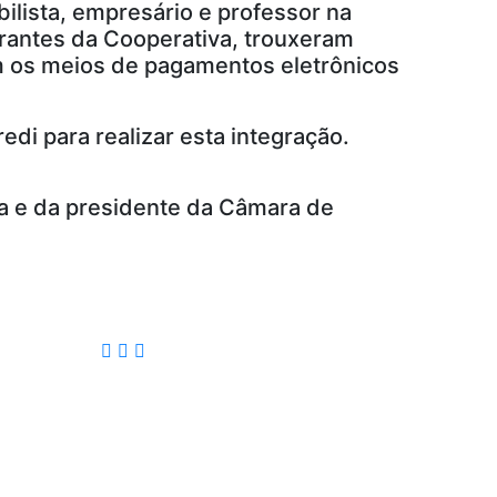
ilista, empresário e professor na
rantes da Cooperativa, trouxeram
m os meios de pagamentos eletrônicos
di para realizar esta integração.
va e da presidente da Câmara de