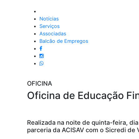
Notícias
Serviços
Associadas
Balcão de Empregos
OFICINA
Oficina de Educação Fi
Realizada na noite de quinta-feira, d
parceria da ACISAV com o Sicredi de V