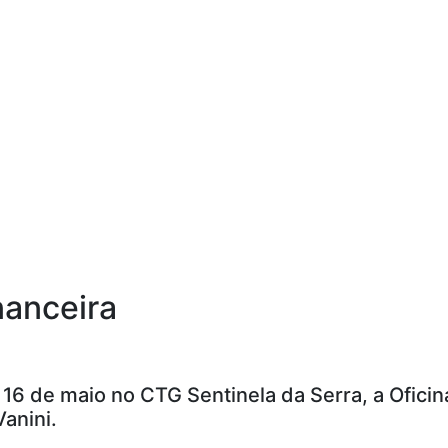
nanceira
ia 16 de maio no CTG Sentinela da Serra, a Ofic
anini.