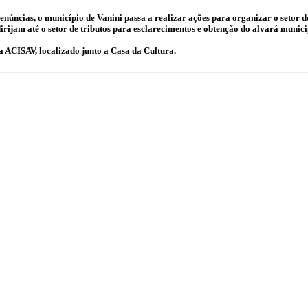
denúncias, o município de Vanini passa a realizar ações para organizar o setor
irijam até o setor de tributos para esclarecimentos e obtenção do alvará munici
a ACISAV, localizado junto a Casa da Cultura.