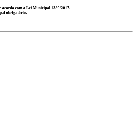
 de acordo com a Lei Municipal 1389/2017.
pal obrigatório.