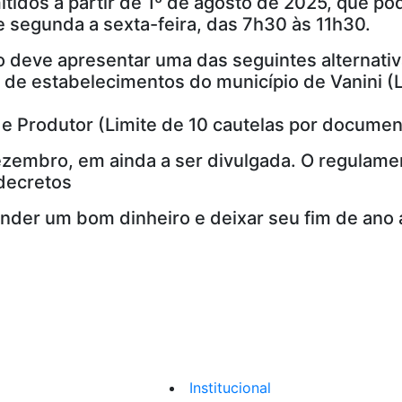
itidos a partir de 1º de agosto de 2025, que p
e segunda a sexta-feira, das 7h30 às 11h30.
o deve apresentar uma das seguintes alternativ
s de estabelecimentos do município de Vanini (
 Produtor (Limite de 10 cautelas por document
ezembro, em ainda a ser divulgada. O regulame
decretos
nder um bom dinheiro e deixar seu fim de ano 
Institucional