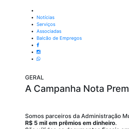
Notícias
Serviços
Associadas
Balcão de Empregos
GERAL
A Campanha Nota Prem
Somos parceiros da Administração Mun
R$ 5 mil em prêmios em dinheiro
.