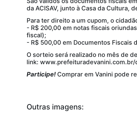
São válidos os documentos fiscais em
da ACISAV, junto à Casa da Cultura, d
Para ter direito a um cupom, o cidadã
- R$ 200,00 em notas fiscais oriunda
fiscal);
- R$ 500,00 em Documentos Fiscais de
O sorteio será realizado no mês de d
link: www.prefeituradevanini.com.br/
Participe!
Comprar em Vanini pode re
Outras imagens: